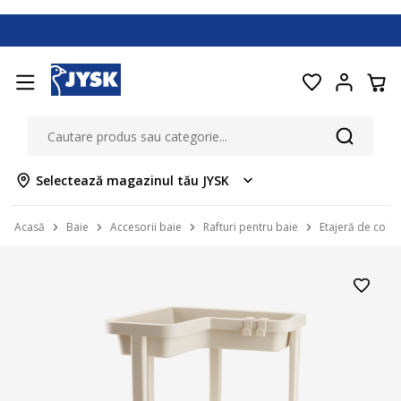
Selectează magazinul tău JYSK
Acasă
Baie
Accesorii baie
Rafturi pentru baie
Etajeră de colț