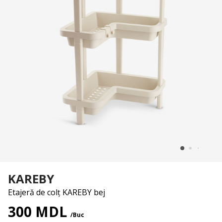
KAREBY
Etajeră de colț KAREBY bej
300 MDL
/Buc