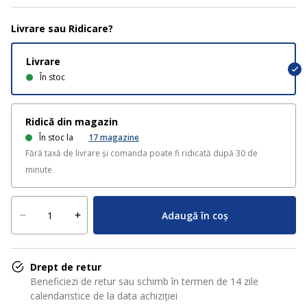
Livrare sau Ridicare?
Livrare
În stoc
Ridică din magazin
În stoc la
17
magazine
Fără taxă de livrare și comanda poate fi ridicată după 30 de
minute
Adaugă în coș
Drept de retur
Beneficiezi de retur sau schimb în termen de 14 zile
calendaristice de la data achiziției