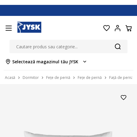
Selectează magazinul tău JYSK
Acasă
Dormitor
Fețe de pernă
Fețe de pernă
Față de pernă 