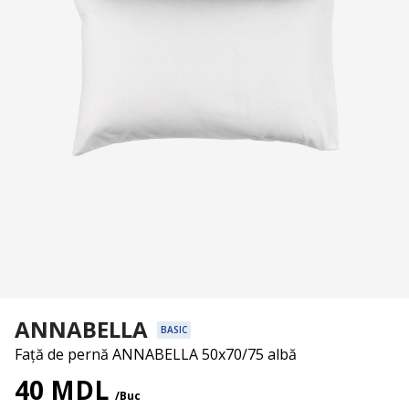
ANNABELLA
BASIC
Față de pernă ANNABELLA 50x70/75 albă
40 MDL
/Buc