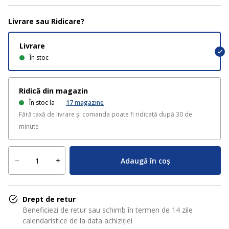
Livrare sau Ridicare?
Livrare
În stoc
Ridică din magazin
În stoc la
17
magazine
Fără taxă de livrare și comanda poate fi ridicată după 30 de
minute
Adaugă în coș
Drept de retur
Beneficiezi de retur sau schimb în termen de 14 zile
calendaristice de la data achiziției