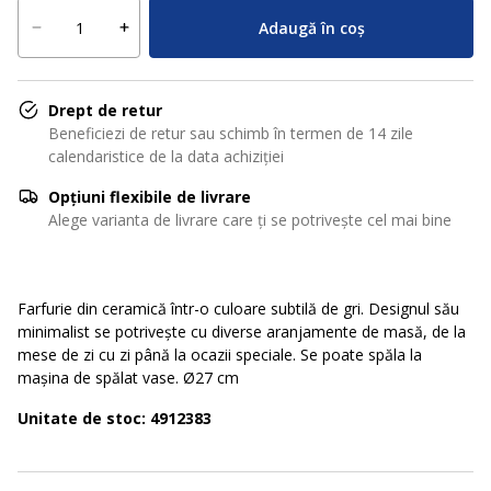
Adaugă în coș
Drept de retur
Beneficiezi de retur sau schimb în termen de 14 zile
calendaristice de la data achiziției
Opțiuni flexibile de livrare
Alege varianta de livrare care ți se potrivește cel mai bine
Farfurie din ceramică într-o culoare subtilă de gri. Designul său
minimalist se potrivește cu diverse aranjamente de masă, de la
mese de zi cu zi până la ocazii speciale. Se poate spăla la
mașina de spălat vase. Ø27 cm
Unitate de stoc: 4912383