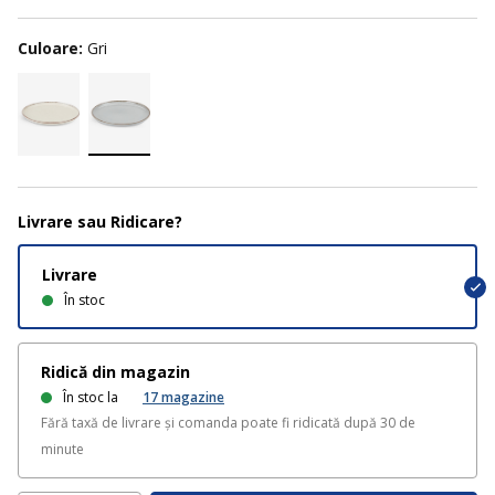
Culoare:
Gri
Livrare sau Ridicare?
Livrare
În stoc
Ridică din magazin
În stoc la
17
magazine
Fără taxă de livrare și comanda poate fi ridicată după 30 de
minute