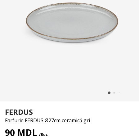
FERDUS
Farfurie FERDUS Ø27cm ceramică gri
90 MDL
/Buc