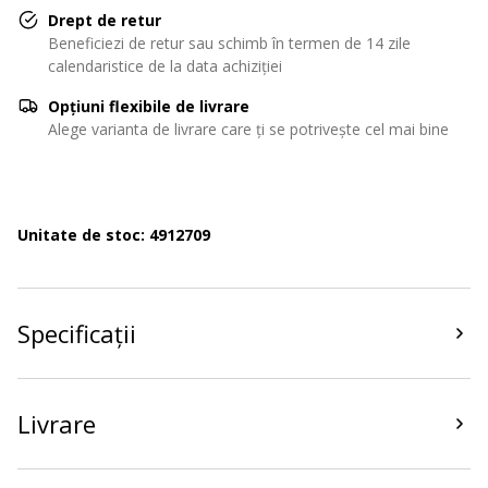
Drept de retur
Beneficiezi de retur sau schimb în termen de 14 zile
calendaristice de la data achiziției
Opțiuni flexibile de livrare
Alege varianta de livrare care ți se potrivește cel mai bine
Unitate de stoc: 4912709
Specificații
Livrare