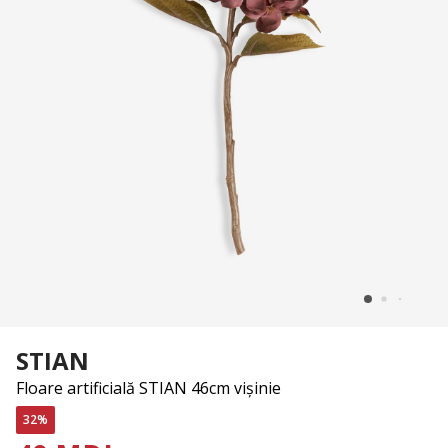
STIAN
Floare artificială STIAN 46cm vișinie
32%