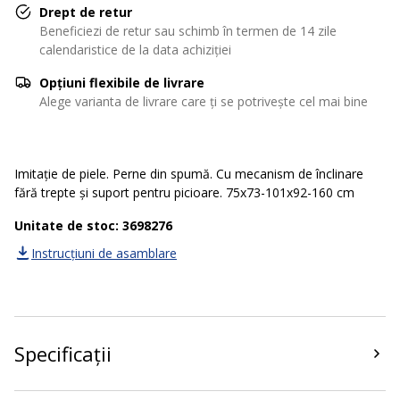
Drept de retur
Beneficiezi de retur sau schimb în termen de 14 zile
calendaristice de la data achiziției
Opțiuni flexibile de livrare
Alege varianta de livrare care ți se potrivește cel mai bine
Imitație de piele. Perne din spumă. Cu mecanism de înclinare
fără trepte și suport pentru picioare. 75x73-101x92-160 cm
Unitate de stoc: 3698276
Instrucțiuni de asamblare
Specificații