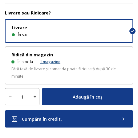
Livrare sau Ridicare?
Livrare
În stoc
Ridică din magazin
În stoc la
1
magazine
Fără taxă de livrare și comanda poate fi ridicată după 30 de
minute
Adaugă în coș
Cumpăra în credit.