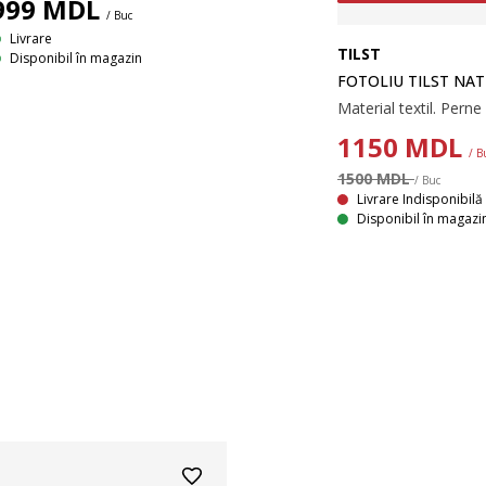
999
MDL
/ Buc
Livrare
TILST
Disponibil în magazin
FOTOLIU TILST NA
1150
MDL
/ B
1500 MDL
/ Buc
Livrare Indisponibilă
Disponibil în magazi