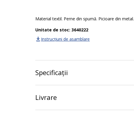
Material textil. Perne din spumă. Picioare din meta
Unitate de stoc: 3640222
Instrucțiuni de asamblare
Specificații
Livrare