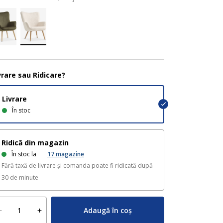
vrare sau Ridicare?
Livrare
În stoc
Ridică din magazin
În stoc la
17
magazine
Fără taxă de livrare și comanda poate fi ridicată după
30 de minute
Adaugă în coș