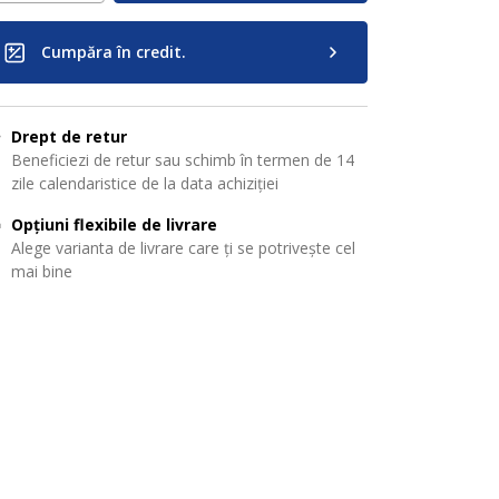
Cumpăra în credit.
Drept de retur
Beneficiezi de retur sau schimb în termen de 14
zile calendaristice de la data achiziției
Opțiuni flexibile de livrare
Alege varianta de livrare care ți se potrivește cel
mai bine