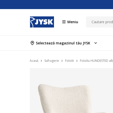
Meniu
Selectează magazinul tău JYSK
Acasă
Sufragerie
Fotolii
Fotoliu HUNDESTED alb