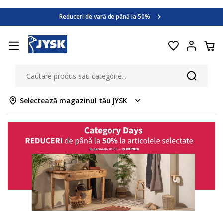
Category Days
Reduceri de vară de până la 50%
Află mai multe >>
Category Days
Reduceri de vară de până la 50%
Află mai multe >>
Selectează magazinul tău JYSK