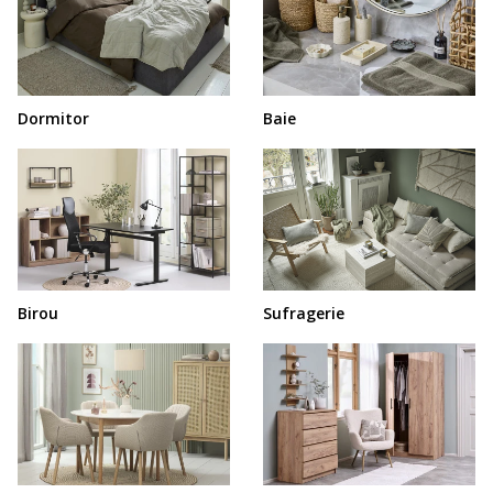
Dormitor
Baie
Birou
Sufragerie