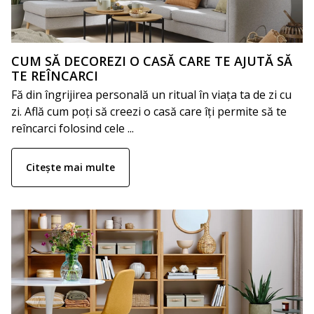
CUM SĂ DECOREZI O CASĂ CARE TE AJUTĂ SĂ
TE REÎNCARCI
Fă din îngrijirea personală un ritual în viața ta de zi cu
zi. Află cum poți să creezi o casă care îți permite să te
reîncarci folosind cele ...
Citește mai multe