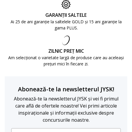
GARANȚII SALTELE
Ai 25 de ani garanție la saltelele GOLD și 15 ani garanție la
gama PLUS.
ZILNIC PREȚ MIC
Am selecționat o varietate largă de produse care au aceleași
prețuri mici în fiecare zi.
Abonează-te la newsletterul JYSK!
Abonează-te la newsletterul JYSK și vei fi primul
care află de ofertele noastre! Vei primi articole
inspiraționale și informații exclusive despre
concursurile noastre.