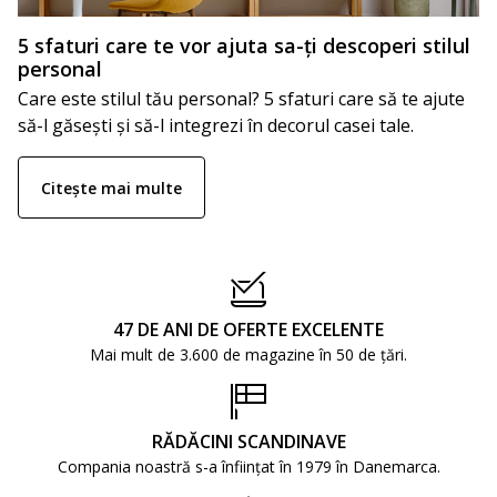
5 sfaturi care te vor ajuta sa-ți descoperi stilul
personal
Care este stilul tău personal? 5 sfaturi care să te ajute
să-l găsești și să-l integrezi în decorul casei tale.
Citește mai multe
47 DE ANI DE OFERTE EXCELENTE
Mai mult de 3.600 de magazine în 50 de țări.
RĂDĂCINI SCANDINAVE
Compania noastră s-a înființat în 1979 în Danemarca.