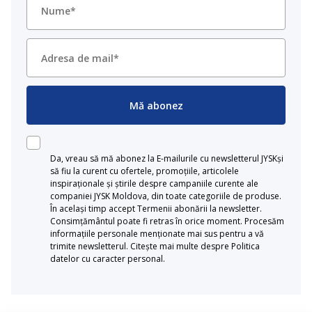
Mă abonez
Da, vreau să mă abonez la E-mailurile cu newsletterul JYSKși
să fiu la curent cu ofertele, promoțiile, articolele
inspiraționale și știrile despre campaniile curente ale
companiei JYSK Moldova, din toate categoriile de produse.
În același timp accept Termenii abonării la newsletter.
Consimțământul poate fi retras în orice moment. Procesăm
informațiile personale menționate mai sus pentru a vă
trimite newsletterul. Citește mai multe despre Politica
datelor cu caracter personal.