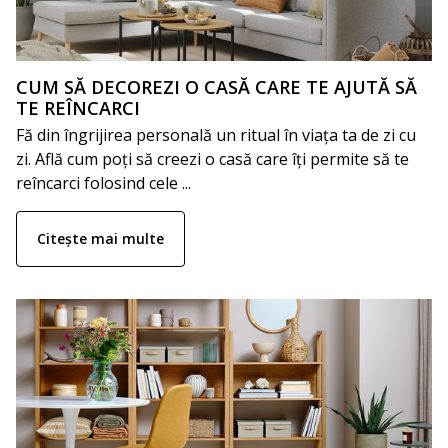
CUM SĂ DECOREZI O CASĂ CARE TE AJUTĂ SĂ
TE REÎNCARCI
Fă din îngrijirea personală un ritual în viața ta de zi cu
zi. Află cum poți să creezi o casă care îți permite să te
reîncarci folosind cele ...
Citește mai multe