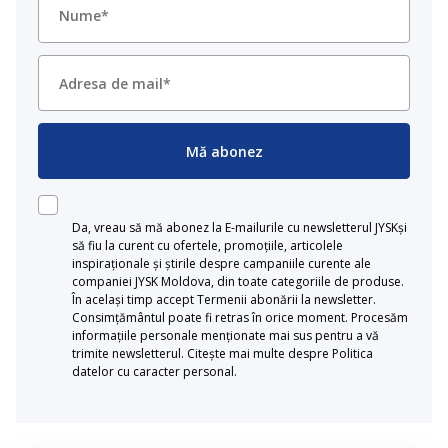
Mă abonez
Da, vreau să mă abonez la E-mailurile cu newsletterul JYSKși
să fiu la curent cu ofertele, promoțiile, articolele
inspiraționale și știrile despre campaniile curente ale
companiei JYSK Moldova, din toate categoriile de produse.
În același timp accept Termenii abonării la newsletter.
Consimțământul poate fi retras în orice moment. Procesăm
informațiile personale menționate mai sus pentru a vă
trimite newsletterul. Citește mai multe despre Politica
datelor cu caracter personal.