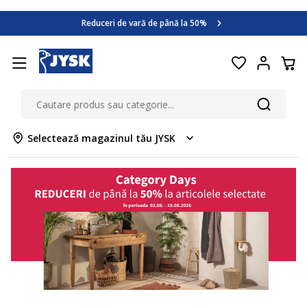
Category Days
Reduceri de vară de până la 50%
Află mai multe >>
Category Days
Reduceri de vară de până la 50%
Află mai multe >>
Selectează magazinul tău JYSK