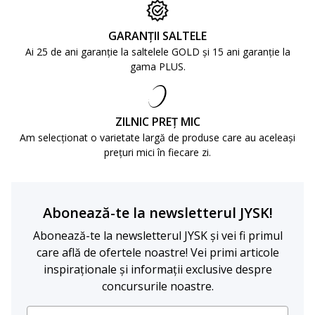
GARANȚII SALTELE
Ai 25 de ani garanție la saltelele GOLD și 15 ani garanție la
gama PLUS.
ZILNIC PREȚ MIC
Am selecționat o varietate largă de produse care au aceleași
prețuri mici în fiecare zi.
Abonează-te la newsletterul JYSK!
Abonează-te la newsletterul JYSK și vei fi primul
care află de ofertele noastre! Vei primi articole
inspiraționale și informații exclusive despre
concursurile noastre.