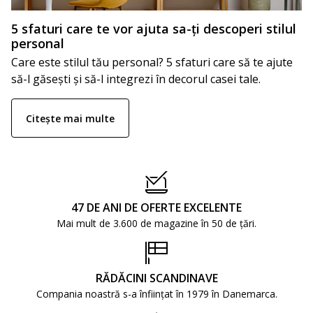
5 sfaturi care te vor ajuta sa-ți descoperi stilul
personal
Care este stilul tău personal? 5 sfaturi care să te ajute
să-l găsești și să-l integrezi în decorul casei tale.
Citește mai multe
47 DE ANI DE OFERTE EXCELENTE
Mai mult de 3.600 de magazine în 50 de țări.
RĂDĂCINI SCANDINAVE
Compania noastră s-a înființat în 1979 în Danemarca.