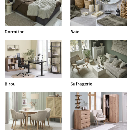
Dormitor
Baie
Birou
Sufragerie