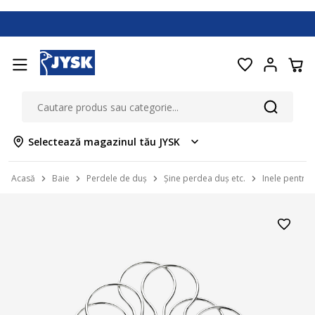
Selectează magazinul tău JYSK
Acasă
Baie
Perdele de duș
Șine perdea duș etc.
Inele pentru