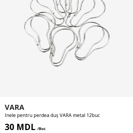
VARA
Inele pentru perdea duș VARA metal 12buc
30 MDL
/Buc