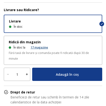
Livrare sau Ridicare?
Livrare
În stoc
Ridică din magazin
În stoc la
17
magazine
Fără taxă de livrare și comanda poate fi ridicată după 30 de
minute
Adaugă în coș
Drept de retur
Beneficiezi de retur sau schimb în termen de 14 zile
calendaristice de la data achiziției