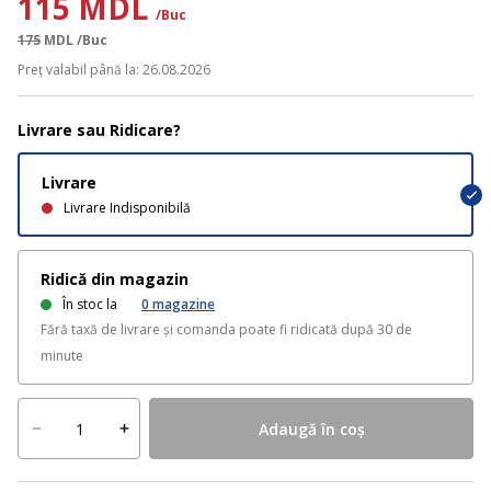
115 MDL
/Buc
175
MDL
/Buc
Preț valabil până la: 26.08.2026
Livrare sau Ridicare?
Livrare
Livrare Indisponibilă
Ridică din magazin
În stoc la
0
magazine
Fără taxă de livrare și comanda poate fi ridicată după 30 de
minute
Adaugă în coș