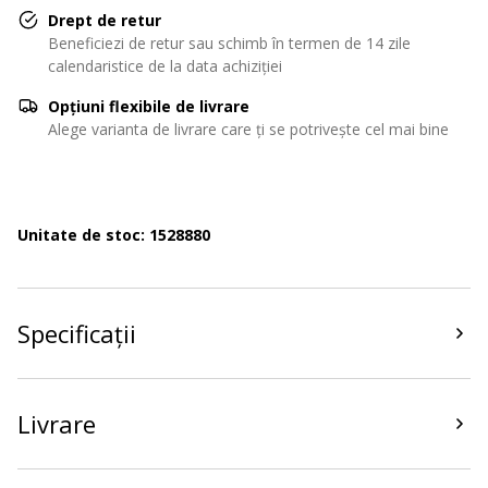
Drept de retur
Beneficiezi de retur sau schimb în termen de 14 zile
calendaristice de la data achiziției
Opțiuni flexibile de livrare
Alege varianta de livrare care ți se potrivește cel mai bine
Unitate de stoc: 1528880
Specificații
Livrare