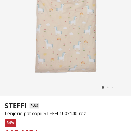
STEFFI
PLUS
Lenjerie pat copii STEFFI 100x140 roz
34%