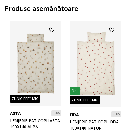
Produse asemănătoare
Nou
ZILNIC PREȚ MIC
ZILNIC PREȚ MIC
ASTA
PLUS
ODA
PLUS
LENJERIE PAT COPII ASTA
LENJERIE PAT COPII ODA
100X140 ALBĂ
100X140 NATUR