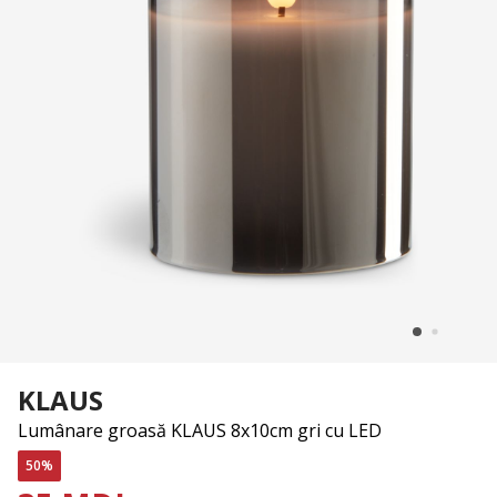
KLAUS
Lumânare groasă KLAUS 8x10cm gri cu LED
50%