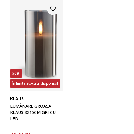
50%
În limita stocului disponibil
KLAUS
LUMÂNARE GROASĂ
KLAUS 8X15CM GRI CU
LED