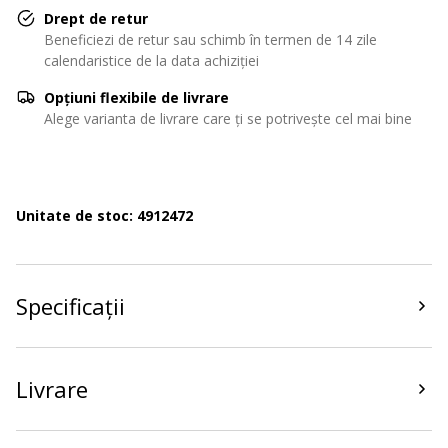
Drept de retur
Beneficiezi de retur sau schimb în termen de 14 zile
calendaristice de la data achiziției
Opțiuni flexibile de livrare
Alege varianta de livrare care ți se potrivește cel mai bine
Unitate de stoc: 4912472
Specificații
Livrare