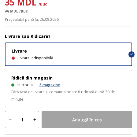
35 MDL
/Buc
70
MDL
/Buc
Preț valabil până la: 26.08.2026
Livrare sau Ridicare?
Livrare
Livrare Indisponibilă
Ridică din magazin
În stoc la
6
magazine
Fără taxă de livrare și comanda poate fi ridicată după 30 de
minute
Adaugă în coș