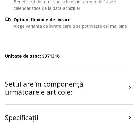
Beneficiezi de retur sau schimb în termen de 14 zile
calendaristice de la data achiziției
Opțiuni flexibile de livrare
Alege varianta de livrare care ți se potrivește cel mai bine
Unitate de stoc: S371316
Setul are în componență
următoarele articole:
Specificații