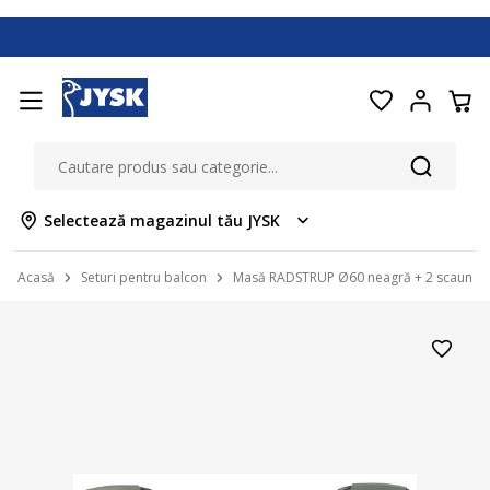
Selectează magazinul tău JYSK
Acasă
Seturi pentru balcon
Masă RADSTRUP Ø60 neagră + 2 scaune 