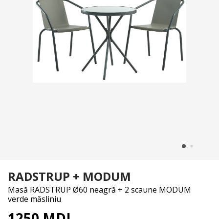
RADSTRUP + MODUM
Masă RADSTRUP Ø60 neagră + 2 scaune MODUM
verde măsliniu
1250 MDL