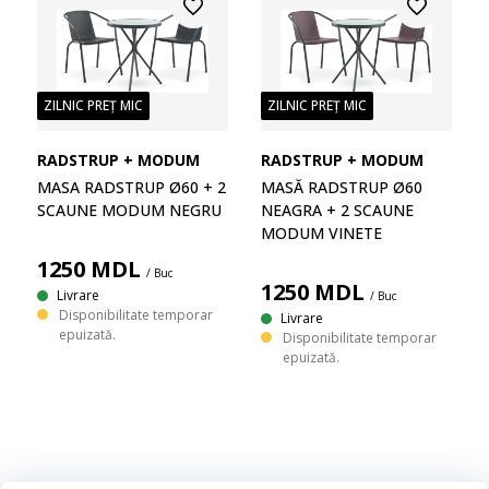
ZILNIC PREȚ MIC
ZILNIC PREȚ MIC
RADSTRUP + MODUM
RADSTRUP + MODUM
MASĂ RADSTRUP Ø60
MASA RADSTRUP Ø60 + 2
NEAGRA + 2 SCAUNE
SCAUNE MODUM NEGRU
MODUM VINETE
1250
MDL
/ Buc
1250
MDL
Livrare
/ Buc
Disponibilitate temporar
Livrare
epuizată.
Disponibilitate temporar
epuizată.