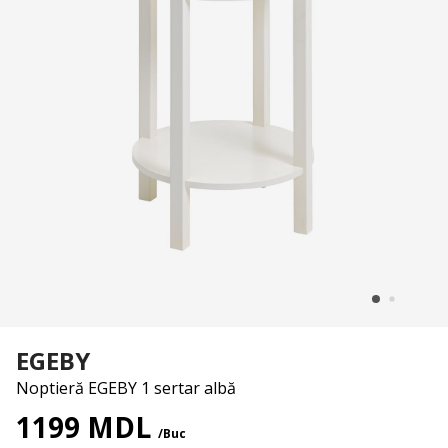
EGEBY
Noptieră EGEBY 1 sertar albă
1199 MDL
/Buc