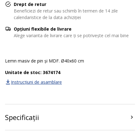
Drept de retur
Beneficiezi de retur sau schimb în termen de 14 zile
calendaristice de la data achiziției
Opțiuni flexibile de livrare
Alege varianta de livrare care ți se potrivește cel mai bine
Lemn masiv de pin și MDF. Ø40x60 cm
Unitate de stoc: 3674174
Instrucțiuni de asamblare
Specificații