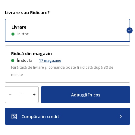
Livrare sau Ridicare?
Livrare
În stoc
Ridică din magazin
În stoc la
17
magazine
Fără taxă de livrare și comanda poate fi ridicată după 30 de
minute
Adaugă în coș
Cumpăra în credit.