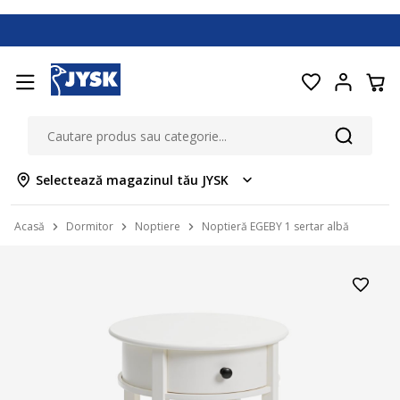
Selectează magazinul tău JYSK
Acasă
Dormitor
Noptiere
Noptieră EGEBY 1 sertar albă