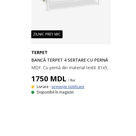
ZILNIC PREȚ MIC
TERPET
BANCĂ TERPET 4 SERTARE CU PERNĂ
MDF. Cu pernă din material textil. 81x52x40 cm
1750
MDL
/ Buc
Livrare -
primește notificare
Disponibil în magazin