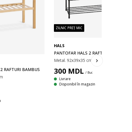
ZILNIC PREȚ MIC
HALS
PANTOFAR HALS 2 RAFTURI NEGRU
Metal. 92x39x35 cm
300
MDL
2 RAFTURI BAMBUS
/ Buc
cm
Livrare
Disponibil în magazin
n