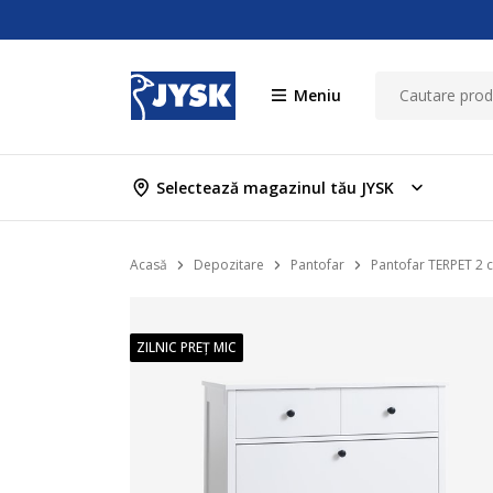
Meniu
Selectează magazinul tău JYSK
Acasă
Depozitare
Pantofar
Pantofar TERPET 2 
ZILNIC PREȚ MIC