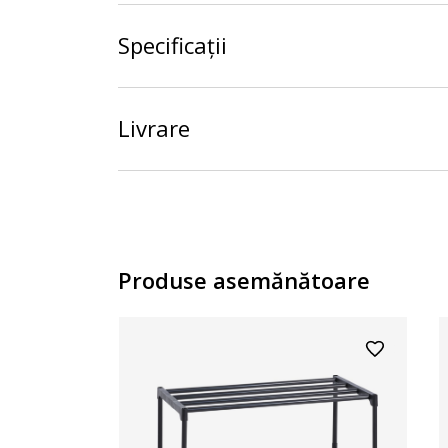
Specificații
Livrare
Produse asemănătoare