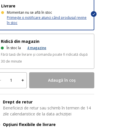
Livrare
Momentan nu se află în stoc
Primește o notificare atunci când produsul revine
în stoc
Ridică din magazin
În stoc la
4
magazine
Fără taxă de livrare și comanda poate fi ridicată după
30 de minute
Adaugă în coș
Drept de retur
Beneficiezi de retur sau schimb în termen de 14
zile calendaristice de la data achiziției
Opțiuni flexibile de livrare