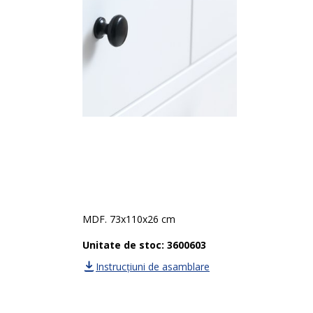
MDF. 73x110x26 cm
Unitate de stoc: 3600603
Instrucțiuni de asamblare