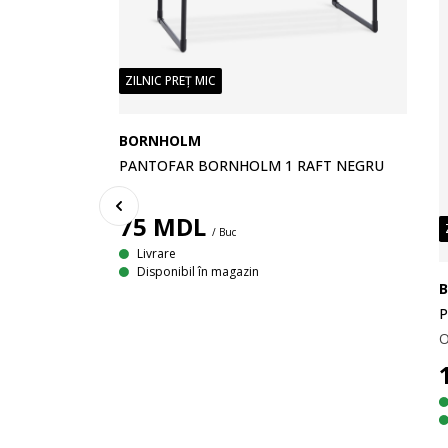
ZILNIC PREȚ MIC
BORNHOLM
PANTOFAR BORNHOLM 1 RAFT NEGRU
75
MDL
/ Buc
Livrare
Disponibil în magazin
P
O
PARTIMENTE