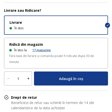
Livrare sau Ridicare?
Livrare
În stoc
Ridică din magazin
În stoc la
17
magazine
Fără taxă de livrare și comanda poate fi ridicată după 30 de
minute
Adaugă în coș
Drept de retur
Beneficiezi de retur sau schimb în termen de 14 zile
calendaristice de la data achiziției