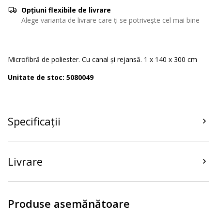
Opțiuni flexibile de livrare
Alege varianta de livrare care ți se potrivește cel mai bine
Microfibră de poliester. Cu canal și rejansă. 1 x 140 x 300 cm
Unitate de stoc: 5080049
Specificații
Livrare
Produse asemănătoare