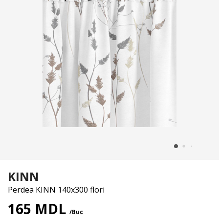
KINN
Perdea KINN 140x300 flori
165 MDL
/Buc