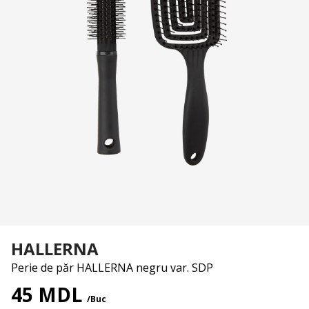
HALLERNA
Perie de păr HALLERNA negru var. SDP
45 MDL
/Buc