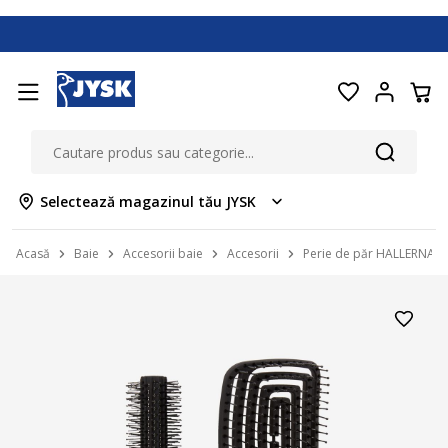
Selectează magazinul tău JYSK
Acasă
Baie
Accesorii baie
Accesorii
Perie de păr HALLERNA ne