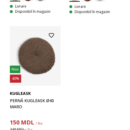
Livrare
Livrare
Disponibil în magazin
Disponibil în magazin
Nou
40%
KUGLEASK
PERNĂ KUGLEASK Ø40
MARO
150
MDL
/ Buc
249 MDL
/ Buc