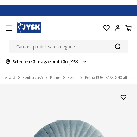
Selectează magazinul tău JYSK
Acasă
Pentru casă
Perne
Perne
Pernă KUGLEASK Ø40 albastr