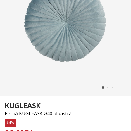
KUGLEASK
Pernă KUGLEASK Ø40 albastră
64%