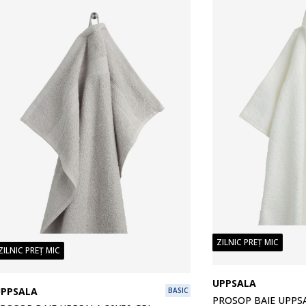
ZILNIC PREȚ MIC
ZILNIC PREȚ MIC
UPPSALA
UPPSALA
BASIC
PROSOP BAIE UPPSA