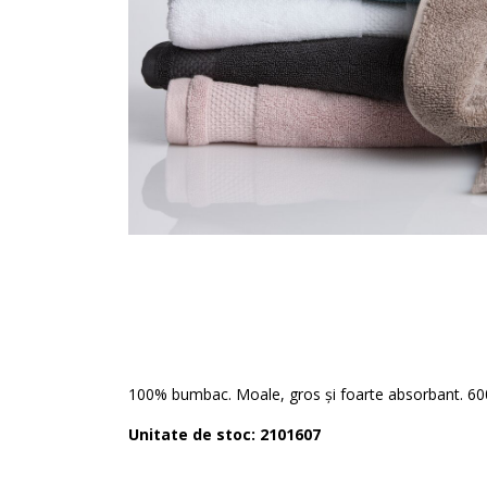
100% bumbac. Moale, gros și foarte absorbant. 6
Unitate de stoc: 2101607