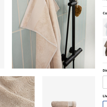
Cu
Di
Li