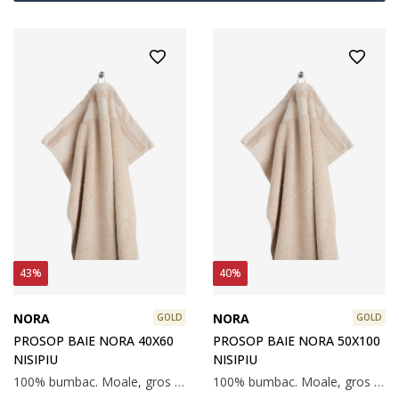
43%
40%
NORA
NORA
GOLD
GOLD
PROSOP BAIE NORA 40X60
PROSOP BAIE NORA 50X100
NISIPIU
NISIPIU
100% bumbac. Moale, gros și foarte absorbant. 600 g/m². 40x60 cm
100% bumbac. Moale, gros și foarte absorbant. 600 g/m². 50x100 cm