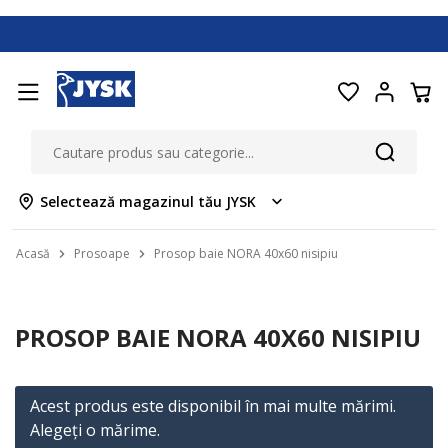
Selectează magazinul tău JYSK
Acasă
Prosoape
Prosop baie NORA 40x60 nisipiu
PROSOP BAIE NORA 40X60 NISIPIU
Acest produs este disponibil în mai multe mărimi.
Alegeţi o mărime.