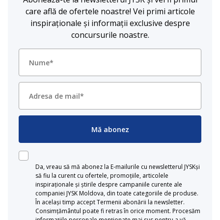
care află de ofertele noastre! Vei primi articole
inspiraționale și informații exclusive despre
concursurile noastre.
Mă abonez
Da, vreau să mă abonez la E-mailurile cu newsletterul JYSKși
să fiu la curent cu ofertele, promoțiile, articolele
inspiraționale și știrile despre campaniile curente ale
companiei JYSK Moldova, din toate categoriile de produse.
În același timp accept Termenii abonării la newsletter.
Consimțământul poate fi retras în orice moment. Procesăm
informațiile personale menționate mai sus pentru a vă