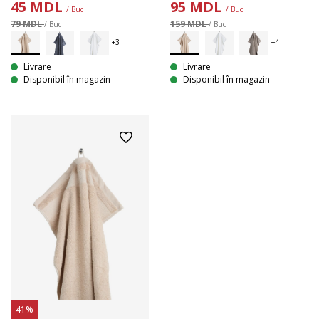
45
MDL
95
MDL
/ Buc
/ Buc
79 MDL
159 MDL
/ Buc
/ Buc
Livrare
Livrare
Disponibil în magazin
Disponibil în magazin
41%