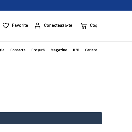
Favorite
Coș
Conectează-te
ție
Contacte
Broșură
Magazine
B2B
Cariere