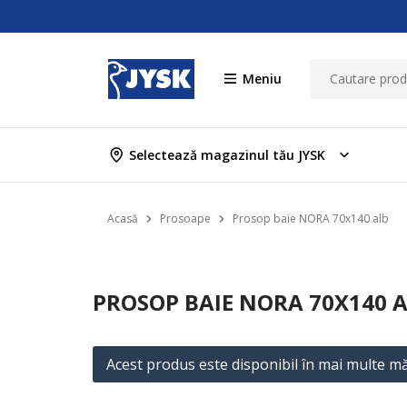
Meniu
Selectează magazinul tău JYSK
Acasă
Prosoape
Prosop baie NORA 70x140 alb
PROSOP BAIE NORA 70X140 
Acest produs este disponibil în mai multe mă