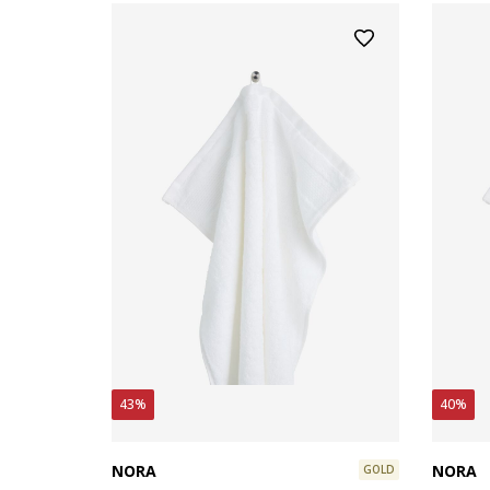
43%
40%
NORA
NORA
GOLD