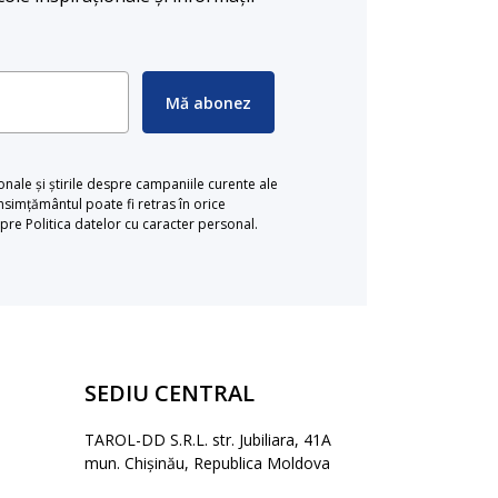
Mă abonez
ionale și știrile despre campaniile curente ale
simțământul poate fi retras în orice
re Politica datelor cu caracter personal.
SEDIU CENTRAL
TAROL-DD S.R.L. str. Jubiliara, 41A
mun. Chișinău, Republica Moldova