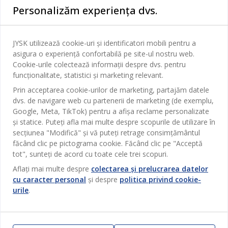
Personalizăm experiența dvs.
Dormitor
Serviciul clienți
Baie
JYSK utilizează cookie-uri și identificatori mobili pentru a
Contact Relații Clienți
asigura o experiență confortabilă pe site-ul nostru web.
Birou
JYSK
Cookie-urile colectează informații despre dvs. pentru
Magazine și program
funcționalitate, statistici și marketing relevant.
Sufragerie
Despre JYSK
Prin acceptarea cookie-urilor de marketing, partajăm datele
Broșură
Bucătărie
SEDIU CENTRAL
dvs. de navigare web cu partenerii de marketing (de exemplu,
JYSK.com
Termeni si conditii vânzări online
Google, Meta, TikTok) pentru a afișa reclame personalizate
Depozitare
TAROL-DD S.R.L. str. Jubiliara, 41A mun. Chișinău, Republica
JYSK RELAȚII CLIENȚI
și statice. Puteți afla mai multe despre scopurile de utilizare în
Presă
Garantia prețului
Moldova
Contact Relații Clienți
secțiunea "Modifică" și vă puteți retrage consimțământul
Perdele
Urmărește Jysk
Locuri de muncă
Telefon: 022 022 030
făcând clic pe pictograma cookie. Făcând clic pe "Acceptă
Garanția Produselor
JYSK BUSINESS TO BUSINESS
Grădină
E-mail: support@jysk.md
tot", sunteți de acord cu toate cele trei scopuri.
Newsletter
Vânzări și relații clienți persoane juridice
Politica de confidentialitate
Aflați mai multe despre
colectarea și prelucrarea datelor
Pentru casă
Telefon: 060 531 531
cu caracter personal
și despre
politica privind cookie-
Inspirație
E-mail: jysk@jysk.md
Card cadou
Outlet
urile
.
JYSK BUSINESS TO BUSINESS
Beneficii pentru clienți
Campanie
Link-uri utile
Livrare
Produse noi