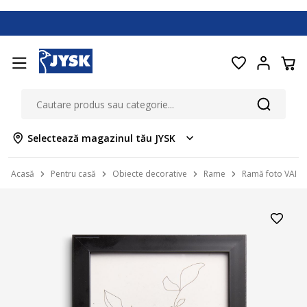
Selectează magazinul tău JYSK
Acasă
Pentru casă
Obiecte decorative
Rame
Ramă foto VALT