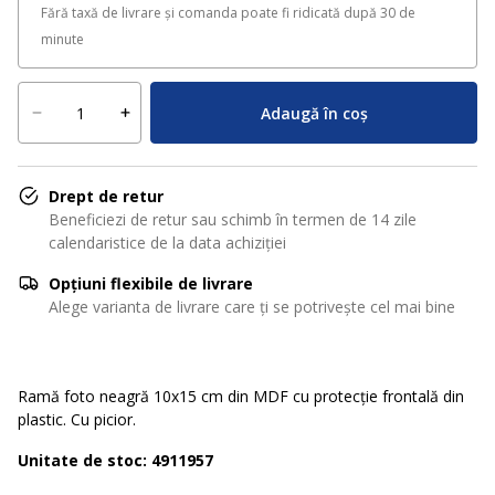
Fără taxă de livrare și comanda poate fi ridicată după 30 de
minute
Adaugă în coș
Drept de retur
Beneficiezi de retur sau schimb în termen de 14 zile
calendaristice de la data achiziției
Opțiuni flexibile de livrare
Alege varianta de livrare care ți se potrivește cel mai bine
Ramă foto neagră 10x15 cm din MDF cu protecție frontală din
plastic. Cu picior.
Unitate de stoc: 4911957