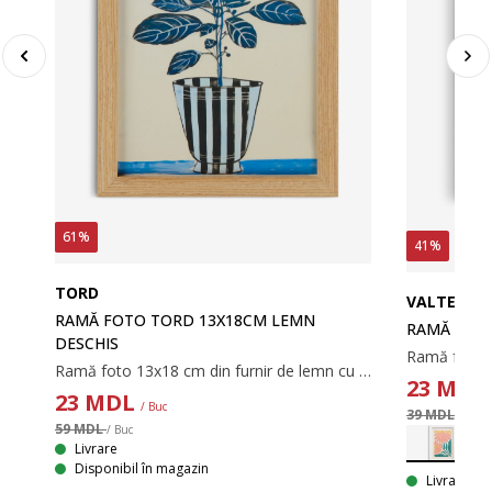
61%
41%
TORD
VALTER
RAMĂ FOTO TORD 13X18CM LEMN
RAMĂ FOTO
DESCHIS
Ramă foto 21x30 cm din furnir de lemn cu protecție frontală din plastic. Se potrivește pentru postere și imagini de dimensiune A4. Cu picior.
Ramă foto 13x18 cm din furnir de lemn cu protecție frontală din plastic. Cu picior.
23
MDL
23
MDL
/ Buc
39 MDL
/ Buc
59 MDL
/ Buc
Livrare
Disponibil în magazin
Livrare