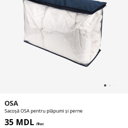
OSA
Sacoșă OSA pentru plăpumi și perne
35 MDL
/Buc