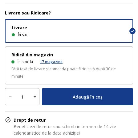
Livrare sau Ridicare?
Livrare
În stoc
Ridică din magazin
În stoc la
17
magazine
Fără taxă de livrare și comanda poate fi ridicată după 30 de
minute
Adaugă în coș
Drept de retur
Beneficiezi de retur sau schimb în termen de 14 zile
calendaristice de la data achiziției