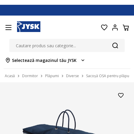
Selectează magazinul tău JYSK
Acasă
Dormitor
Plăpumi
Diverse
Sacoșă OSA pentru plăpumi 