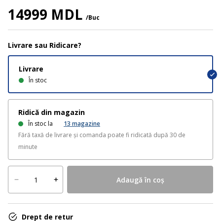
14999 MDL
/Buc
Livrare sau Ridicare?
Livrare
În stoc
Ridică din magazin
În stoc la
13
magazine
Fără taxă de livrare și comanda poate fi ridicată după 30 de
minute
Adaugă în coș
Drept de retur