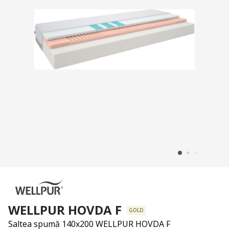
WELLPUR HOVDA F
GOLD
Saltea spumă 140x200 WELLPUR HOVDA F