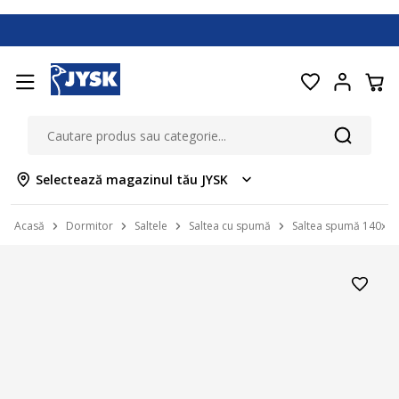
Selectează magazinul tău JYSK
Acasă
Dormitor
Saltele
Saltea cu spumă
Saltea spumă 140x2