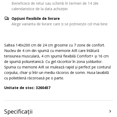
Beneficiezi de retur sau schimb în termen de 14 zile
calendaristice de la data achiziției
Opțiuni flexibile de livrare
Alege varianta de livrare care ți se potrivește cel mai bine
Saltea 140x200 cm de 24 cm grosime cu 7 zone de confort.
Nucleu de 4 cm din spumă cu memorie AIR care înlătură
tensiunea musculară, 4 cm spumă flexibilă Comfort+ și 16 cm
de spumă poliuretanică. Cu gel răcoritor în zona șoldurilor.
Spuma cu memorie AIR se mulează rapid și perfect pe conturul
corpului, chiar și într-un mediu răcoros de somn. Husa lavabilă
cu polietilenă răcoroasă pe o parte.
Unitate de stoc: 3260457
Specificații