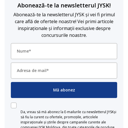
Abonează-te la newsletterul JYSK!
Abonează-te la newsletterul JYSK și vei fi primul
care află de ofertele noastre! Vei primi articole
inspiraționale și informații exclusive despre
concursurile noastre.
Mă abonez
Da, vreau să mă abonez la E-mailurile cu newsletterul JYSKși
să fiu la curent cu ofertele, promoțiile, articolele
inspiraționale și știrile despre campaniile curente ale
companiei JYSK Moldova, din toate categoriile de produse.