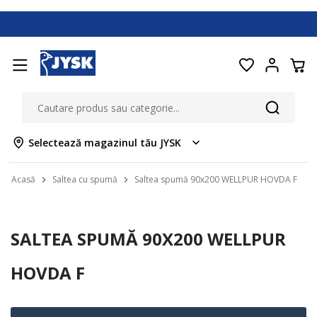
Selectează magazinul tău JYSK
Acasă
Saltea cu spumă
Saltea spumă 90х200 WELLPUR HOVDA F
SALTEA SPUMĂ 90Х200 WELLPUR
HOVDA F