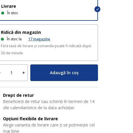
Livrare
În stoc
Ridică din magazin
În stoc la
17
magazine
Fără taxă de livrare și comanda poate fi ridicată după
30 de minute
Adaugă în coș
Drept de retur
Beneficiezi de retur sau schimb în termen de 14
zile calendaristice de la data achiziției
Opțiuni flexibile de livrare
Alege varianta de livrare care ți se potrivește cel
mai bine