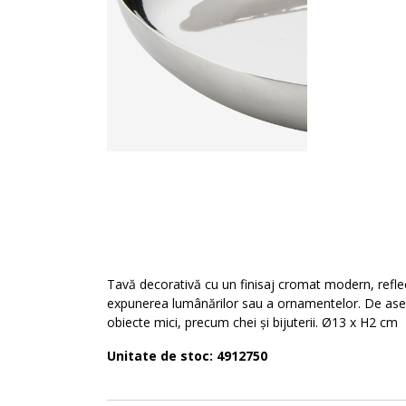
Tavă decorativă cu un finisaj cromat modern, reflec
expunerea lumânărilor sau a ornamentelor. De asem
obiecte mici, precum chei și bijuterii. Ø13 x H2 cm
Unitate de stoc: 4912750