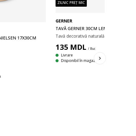
ZILNIC PREȚ MIC
GERNER
TAVĂ GERNER 30CM LEMN
NIELSEN 17X30CM
135
MDL
/ Buc
Livrare
Disponibil în magazin
n