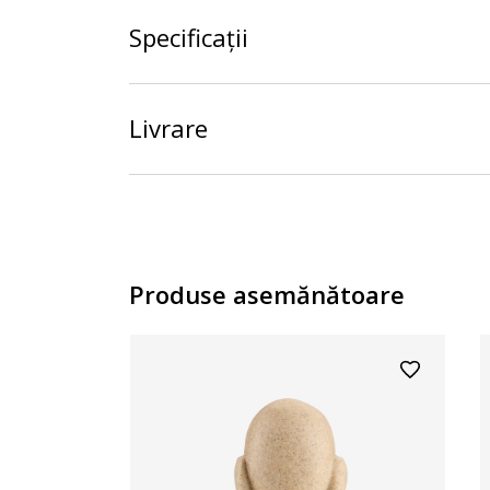
Specificații
Livrare
Produse asemănătoare