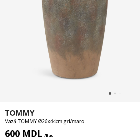
TOMMY
Vază TOMMY Ø26x44cm gri/maro
600 MDL
/Buc