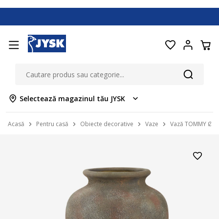
Selectează magazinul tău JYSK
Acasă
Pentru casă
Obiecte decorative
Vaze
Vază TOMMY Ø26