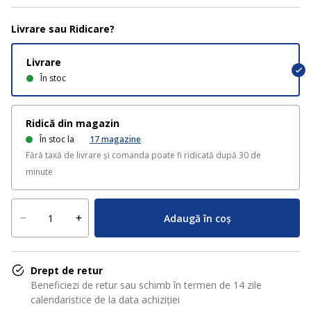
Livrare sau Ridicare?
Livrare
În stoc
Ridică din magazin
În stoc la
17
magazine
Fără taxă de livrare și comanda poate fi ridicată după 30 de
minute
Adaugă în coș
Drept de retur
Beneficiezi de retur sau schimb în termen de 14 zile
calendaristice de la data achiziției