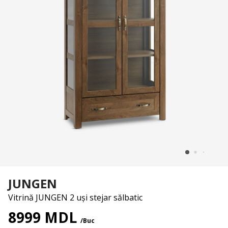
JUNGEN
Vitrină JUNGEN 2 uși stejar sălbatic
8999 MDL
/Buc