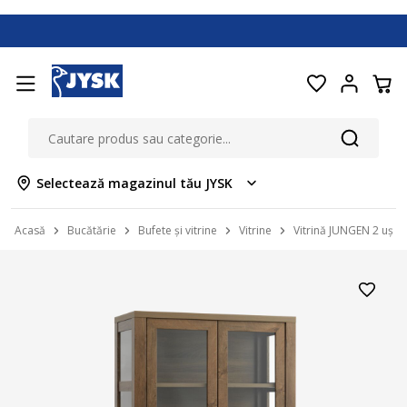
Selectează magazinul tău JYSK
Acasă
Bucătărie
Bufete și vitrine
Vitrine
Vitrină JUNGEN 2 uși st