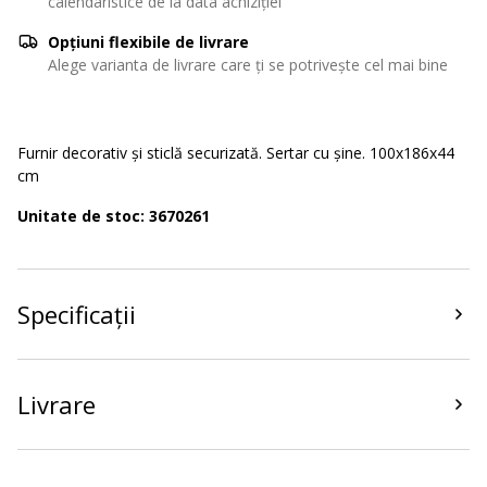
calendaristice de la data achiziției
Opțiuni flexibile de livrare
Alege varianta de livrare care ți se potrivește cel mai bine
Furnir decorativ și sticlă securizată. Sertar cu șine. 100x186x44
cm
Unitate de stoc: 3670261
Specificații
Livrare