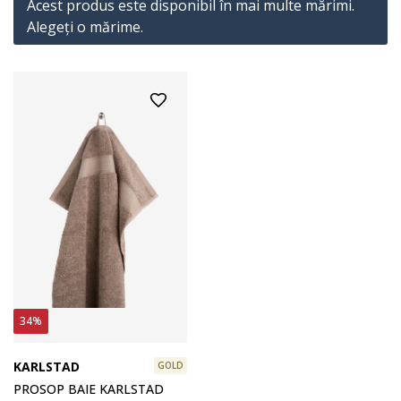
Acest produs este disponibil în mai multe mărimi.
Alegeţi o mărime.
34%
KARLSTAD
GOLD
PROSOP BAIE KARLSTAD