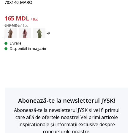
70X140 MARO
165
MDL
/ Buc
249 MDL
/ Buc
Livrare
Disponibil în magazin
Abonează-te la newsletterul JYSK!
Abonează-te la newsletterul JYSK și vei fi primul
care află de ofertele noastre! Vei primi articole
inspiraționale și informații exclusive despre
concursurile noastre.