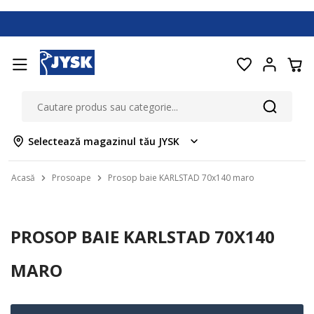
Selectează magazinul tău JYSK
Acasă
Prosoape
Prosop baie KARLSTAD 70x140 maro
PROSOP BAIE KARLSTAD 70X140
MARO