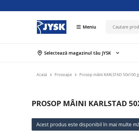
Meniu
Selectează magazinul tău JYSK
Acasă
Prosoape
Prosop mâini KARLSTAD 50x100 g
PROSOP MÂINI KARLSTAD 50
Acest produs este disponibil în mai multe mă