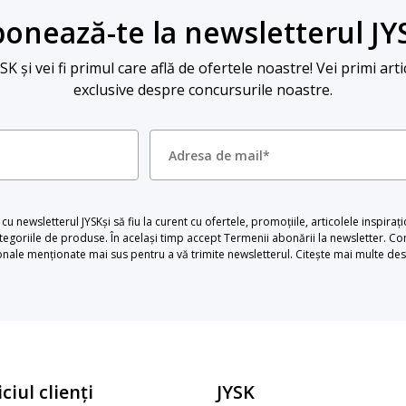
onează-te la newsletterul JY
 și vei fi primul care află de ofertele noastre! Vei primi arti
exclusive despre concursurile noastre.
u newsletterul JYSKși să fiu la curent cu ofertele, promoțiile, articolele inspiraț
egoriile de produse. În același timp accept Termenii abonării la newsletter. Con
le menționate mai sus pentru a vă trimite newsletterul. Citește mai multe desp
ciul clienți
JYSK