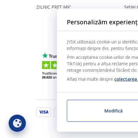
ZILNIC PREȚ MIC
Setări 
Sigura
Personalizăm experienț
JYSK utilizează cookie-uri și identif
informații despre dvs. pentru funcțion
Prin acceptarea cookie-urilor de ma
TikTok) pentru a afișa reclame person
retrage consimțământul făcând clic 
Aflați mai multe despre
colectarea 
Modifică