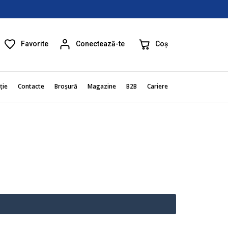
Favorite
Coș
Conectează-te
ție
Contacte
Broșură
Magazine
B2B
Cariere