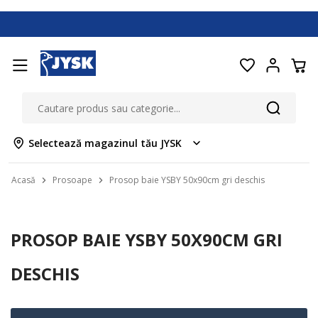
Selectează magazinul tău JYSK
Acasă
Prosoape
Prosop baie YSBY 50x90cm gri deschis
PROSOP BAIE YSBY 50X90CM GRI
DESCHIS