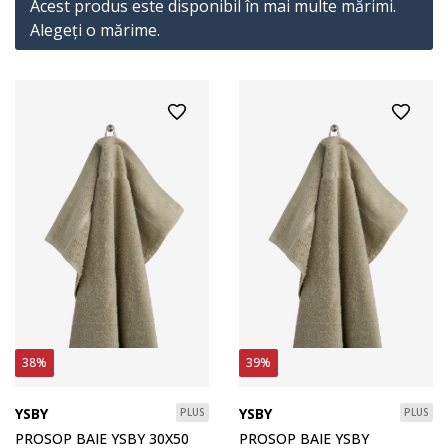
Acest produs este disponibil în mai multe mărimi.
Alegeţi o mărime.
38%
39%
YSBY
YSBY
PLUS
PLUS
PROSOP BAIE YSBY 30X50
PROSOP BAIE YSBY