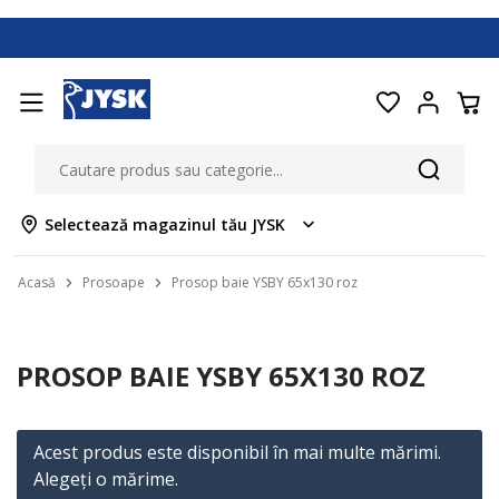
Selectează magazinul tău JYSK
Acasă
Prosoape
Prosop baie YSBY 65x130 roz
PROSOP BAIE YSBY 65X130 ROZ
Acest produs este disponibil în mai multe mărimi.
Alegeţi o mărime.