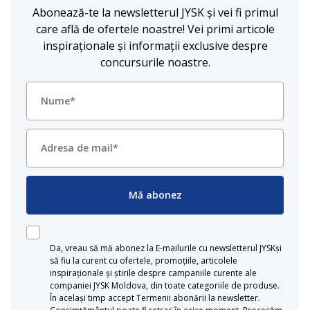
Abonează-te la newsletterul JYSK și vei fi primul
care află de ofertele noastre! Vei primi articole
inspiraționale și informații exclusive despre
concursurile noastre.
Mă abonez
Da, vreau să mă abonez la E-mailurile cu newsletterul JYSKși
să fiu la curent cu ofertele, promoțiile, articolele
inspiraționale și știrile despre campaniile curente ale
companiei JYSK Moldova, din toate categoriile de produse.
În același timp accept Termenii abonării la newsletter.