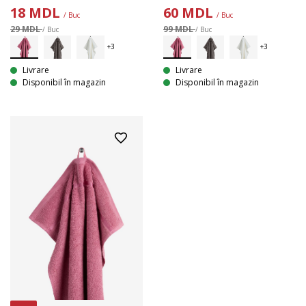
18
MDL
60
MDL
/ Buc
/ Buc
29 MDL
99 MDL
/ Buc
/ Buc
Livrare
Livrare
Disponibil în magazin
Disponibil în magazin