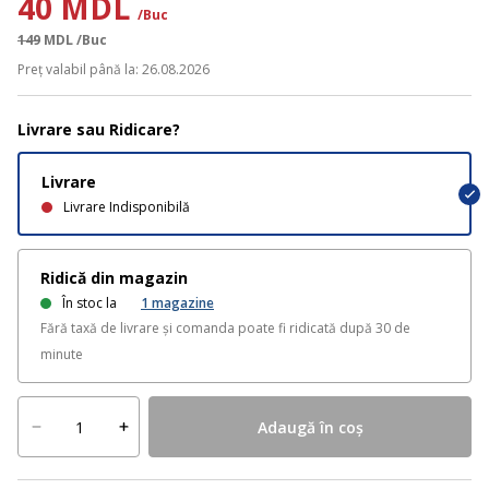
40 MDL
/Buc
149
MDL
/Buc
Preț valabil până la: 26.08.2026
Livrare sau Ridicare?
Livrare
Livrare Indisponibilă
Ridică din magazin
În stoc la
1
magazine
Fără taxă de livrare și comanda poate fi ridicată după 30 de
minute
Adaugă în coș