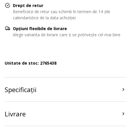
Drept de retur
Beneficiezi de retur sau schimb în termen de 14 zile
calendaristice de la data achiziției
Opțiuni flexibile de livrare
Alege varianta de livrare care ți se potrivește cel mai bine
Unitate de stoc: 2765438
Specificații
Livrare