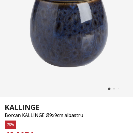
KALLINGE
Borcan KALLINGE Ø9x9cm albastru
73%