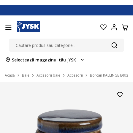
Selectează magazinul tău JYSK
Acasă
Baie
Accesorii baie
Accesorii
Borcan KALLINGE Ø9x9cm