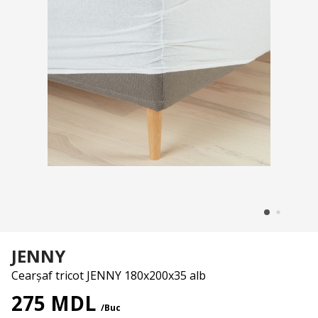
JENNY
Cearșaf tricot JENNY 180x200x35 alb
275 MDL
/Buc