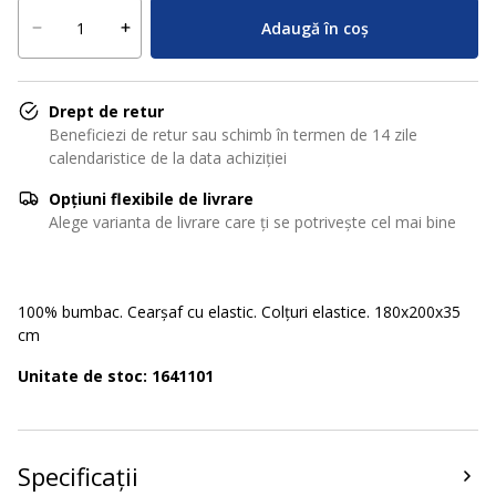
Adaugă în coș
Drept de retur
Beneficiezi de retur sau schimb în termen de 14 zile
calendaristice de la data achiziției
Opțiuni flexibile de livrare
Alege varianta de livrare care ți se potrivește cel mai bine
100% bumbac. Cearșaf cu elastic. Colțuri elastice. 180x200x35
cm
Unitate de stoc: 1641101
Specificații