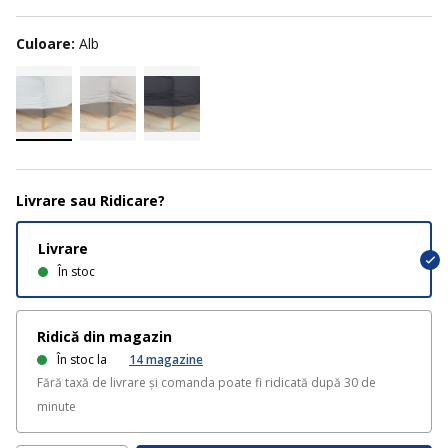
Culoare:
Alb
Livrare sau Ridicare?
Livrare
În stoc
Ridică din magazin
În stoc la
14
magazine
Fără taxă de livrare și comanda poate fi ridicată după 30 de
minute