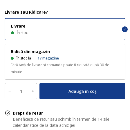
Livrare sau Ridicare?
Livrare
În stoc
Ridică din magazin
În stoc la
17
magazine
Fără taxă de livrare și comanda poate fi ridicată după 30 de
minute
Adaugă în coș
Drept de retur
Beneficiezi de retur sau schimb în termen de 14 zile
calendaristice de la data achiziției