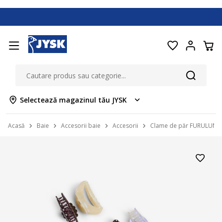
Selectează magazinul tău JYSK
Acasă
Baie
Accesorii baie
Accesorii
Clame de păr FURULUND 2