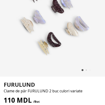
FURULUND
Clame de păr FURULUND 2 buc culori variate
110 MDL
/Buc