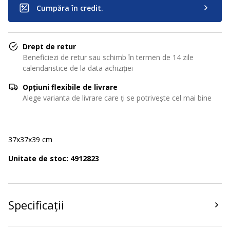
Cumpăra în credit.
Drept de retur
Beneficiezi de retur sau schimb în termen de 14 zile
calendaristice de la data achiziției
Opțiuni flexibile de livrare
Alege varianta de livrare care ți se potrivește cel mai bine
37x37x39 cm
Unitate de stoc: 4912823
Specificații