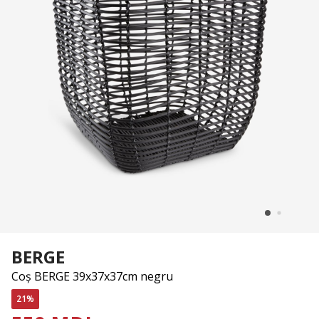
BERGE
Coș BERGE 39x37x37cm negru
21%