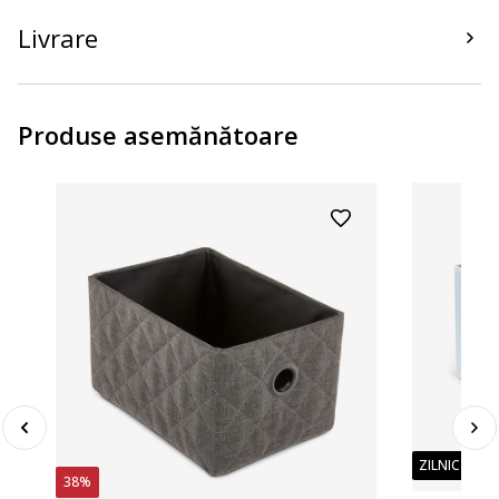
Livrare
Produse asemănătoare
ZILNIC PREȚ
38%