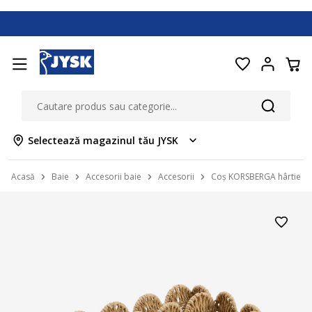
Selectează magazinul tău JYSK
Acasă
Baie
Accesorii baie
Accesorii
Coș KORSBERGA hârtie na