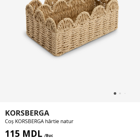
KORSBERGA
Coș KORSBERGA hârtie natur
115 MDL
/Buc