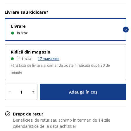
Livrare sau Ridicare?
Livrare
În stoc
Ridică din magazin
În stoc la
17
magazine
Fără taxă de livrare și comanda poate fi ridicată după 30 de
minute
Adaugă în coș
Drept de retur
Beneficiezi de retur sau schimb în termen de 14 zile
calendaristice de la data achiziției