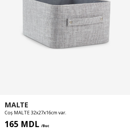
MALTE
Coș MALTE 32x27x16cm var.
165 MDL
/Buc