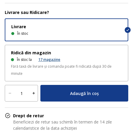
Livrare sau Ridicare?
Livrare
În stoc
Ridică din magazin
În stoc la
17
magazine
Fără taxă de livrare și comanda poate fi ridicată după 30 de
minute
Adaugă în coș
Drept de retur
Beneficiezi de retur sau schimb în termen de 14 zile
calendaristice de la data achiziției