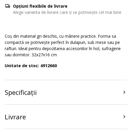
Opțiuni flexibile de livrare
Alege varianta de livrare care ți se potrivește cel mai bine
Coș din material gri deschis, cu mânere practice. Forma sa
compactă se potrivește perfect în dulapuri, sub mese sau pe
rafturi. Ideal pentru depozitarea accesoriilor în hol, sufragerie
sau dormitor. 32x27x16 cm
Unitate de stoc: 4912660
Specificații
Livrare