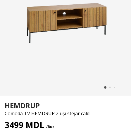
HEMDRUP
Comodă TV HEMDRUP 2 uși stejar cald
3499 MDL
/Buc