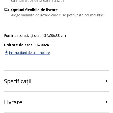
calendaristice de la data achiziției
Opțiuni flexibile de livrare
Alege varianta de livrare care ți se potrivește cel mai bine
Furnir decorativ și oțel. 134x50x38 cm
Unitate de stoc: 3670024
Instrucțiuni de asamblare
Specificații
Livrare