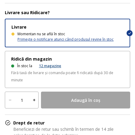
Livrare sau Ridicare?
Livrare
Momentan nu se află în stoc
Primește o notificare atunci când produsul revine în stoc
Ridică din magazin
În stoc la
12
magazine
Fără taxă de livrare și comanda poate fi ridicată după 30 de
minute
Adaugă în coș
Drept de retur
Beneficiezi de retur sau schimb în termen de 14 zile