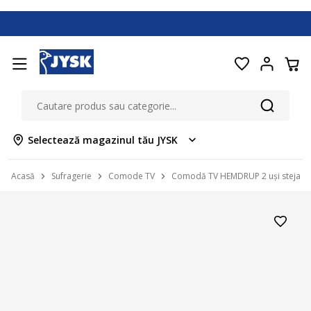
Selectează magazinul tău JYSK
Acasă
Sufragerie
Comode TV
Comodă TV HEMDRUP 2 uși stejar c