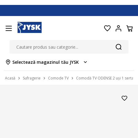
Selectează magazinul tău JYSK
Acasă
Sufragerie
Comode TV
Comodă TV ODENSE 2 uși 1 sertar s