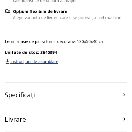
calendaristice de la data achiziției
Opțiuni flexibile de livrare
Alege varianta de livrare care ți se potrivește cel mai bine
Lemn masiv de pin și furnir decorativ. 130x50x40 cm
Unitate de stoc: 3640394
Instrucțiuni de asamblare
Specificații
Livrare