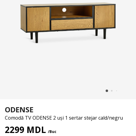
ODENSE
Comodă TV ODENSE 2 uși 1 sertar stejar cald/negru
2299 MDL
/Buc