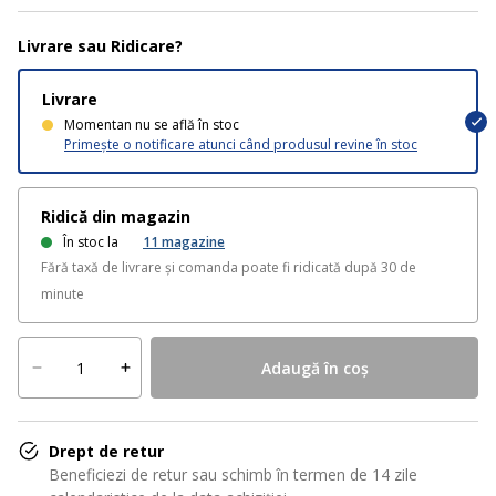
Livrare sau Ridicare?
Livrare
Momentan nu se află în stoc
Primește o notificare atunci când produsul revine în stoc
Ridică din magazin
În stoc la
11
magazine
Fără taxă de livrare și comanda poate fi ridicată după 30 de
minute
Adaugă în coș
Drept de retur
Beneficiezi de retur sau schimb în termen de 14 zile