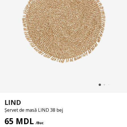
LIND
Șervet de masă LIND 38 bej
65 MDL
/Buc