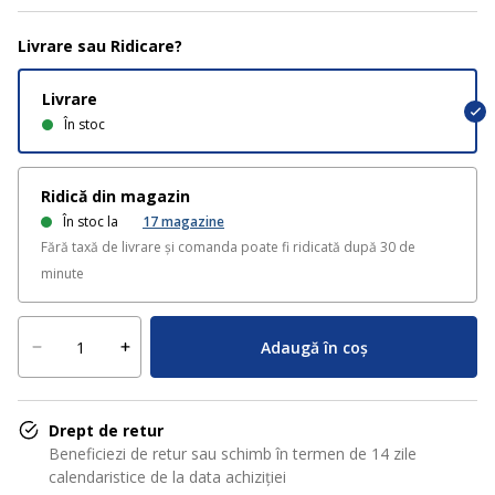
Livrare sau Ridicare?
Livrare
În stoc
Ridică din magazin
În stoc la
17
magazine
Fără taxă de livrare și comanda poate fi ridicată după 30 de
minute
Adaugă în coș
Drept de retur
Beneficiezi de retur sau schimb în termen de 14 zile
calendaristice de la data achiziției