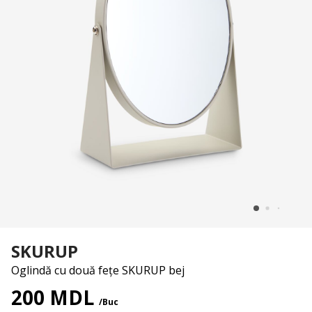
SKURUP
Oglindă cu două fețe SKURUP bej
200 MDL
/Buc