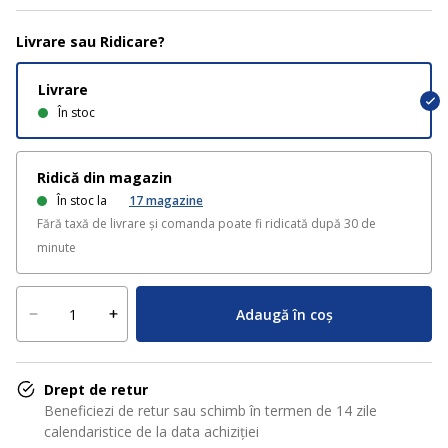
Livrare sau Ridicare?
Livrare
În stoc
Ridică din magazin
În stoc la
17
magazine
Fără taxă de livrare și comanda poate fi ridicată după 30 de
minute
Adaugă în coș
Drept de retur
Beneficiezi de retur sau schimb în termen de 14 zile
calendaristice de la data achiziției