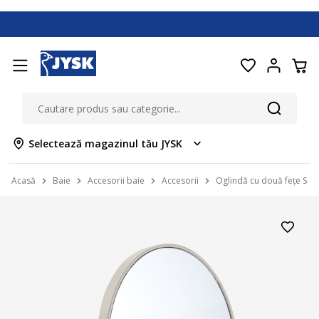
Selectează magazinul tău JYSK
Acasă
Baie
Accesorii baie
Accesorii
Oglindă cu două fețe SK