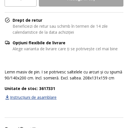
Drept de retur
Beneficiezi de retur sau schimb în termen de 14 zile
calendaristice de la data achiziției
Opțiuni flexibile de livrare
Alege varianta de livrare care ți se potrivește cel mai bine
Lemn masiv de pin. I se potrivesc saltelele cu arcuri și cu spumă
90/140x200 cm. Incl. somieră. Excl. saltea. 208x131x159 cm
Unitate de stoc: 3617331
Instrucțiuni de asamblare