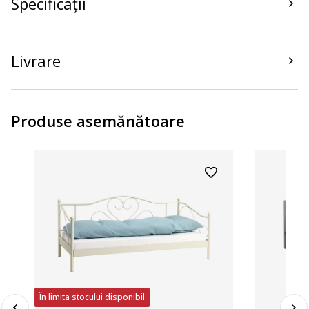
Specificații
Livrare
Produse asemănătoare
În limita stocului disponibil