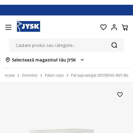
Selectează magazinul tău JYSK
Acasă
Dormitor
Paturi copii
Pat supraetajat VESTERVIG 90/140x20