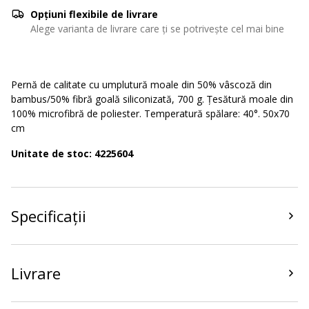
Opțiuni flexibile de livrare
Alege varianta de livrare care ți se potrivește cel mai bine
Pernă de calitate cu umplutură moale din 50% vâscoză din
bambus/50% fibră goală siliconizată, 700 g. Țesătură moale din
100% microfibră de poliester. Temperatură spălare: 40°. 50x70
cm
Unitate de stoc: 4225604
Specificații
Livrare