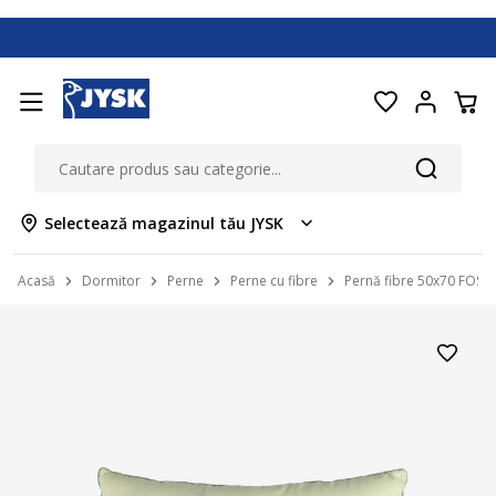
Selectează magazinul tău JYSK
Acasă
Dormitor
Perne
Perne cu fibre
Pernă fibre 50x70 FOSS