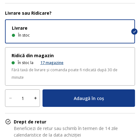
Livrare sau Ridicare?
Livrare
În stoc
Ridică din magazin
În stoc la
17
magazine
Fără taxă de livrare și comanda poate fi ridicată după 30 de
minute
Adaugă în coș
Drept de retur
Beneficiezi de retur sau schimb în termen de 14 zile
calendaristice de la data achiziției