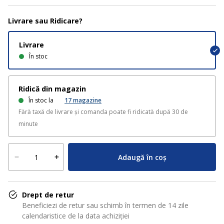
Livrare sau Ridicare?
Livrare
În stoc
Ridică din magazin
În stoc la
17
magazine
Fără taxă de livrare și comanda poate fi ridicată după 30 de
minute
Adaugă în coș
Drept de retur
Beneficiezi de retur sau schimb în termen de 14 zile
calendaristice de la data achiziției