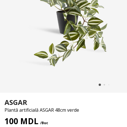
ASGAR
Plantă artificială ASGAR 48cm verde
100 MDL
/Buc