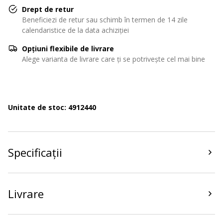
Drept de retur
Beneficiezi de retur sau schimb în termen de 14 zile
calendaristice de la data achiziției
Opțiuni flexibile de livrare
Alege varianta de livrare care ți se potrivește cel mai bine
Unitate de stoc: 4912440
Specificații
Livrare