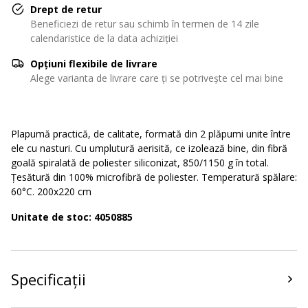
Drept de retur
Beneficiezi de retur sau schimb în termen de 14 zile
calendaristice de la data achiziției
Opțiuni flexibile de livrare
Alege varianta de livrare care ți se potrivește cel mai bine
Plapumă practică, de calitate, formată din 2 plăpumi unite între
ele cu nasturi. Cu umplutură aerisită, ce izolează bine, din fibră
goală spiralată de poliester siliconizat, 850/1150 g în total.
Țesătură din 100% microfibră de poliester. Temperatură spălare:
60°C. 200x220 cm
Unitate de stoc: 4050885
Specificații