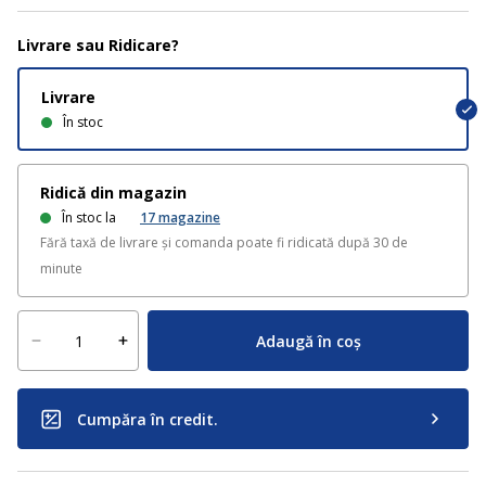
Livrare sau Ridicare?
Livrare
În stoc
Ridică din magazin
În stoc la
17
magazine
Fără taxă de livrare și comanda poate fi ridicată după 30 de
minute
Adaugă în coș
Cumpăra în credit.