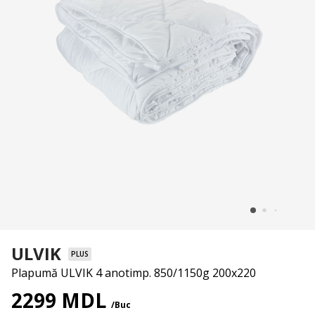
ULVIK
PLUS
Plapumă ULVIK 4 anotimp. 850/1150g 200x220
2299 MDL
/Buc