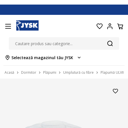
Selectează magazinul tău JYSK
Acasă
Dormitor
Plăpumi
Umplutură cu fibre
Plapumă ULVIK 4