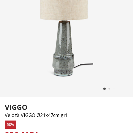
VIGGO
Veioză VIGGO Ø21x47cm gri
58%