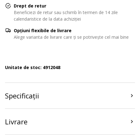
Drept de retur
Beneficiezi de retur sau schimb în termen de 14 zile
calendaristice de la data achiziției
Opțiuni flexibile de livrare
Alege varianta de livrare care ți se potrivește cel mai bine
Unitate de stoc: 4912048
Specificații
Livrare