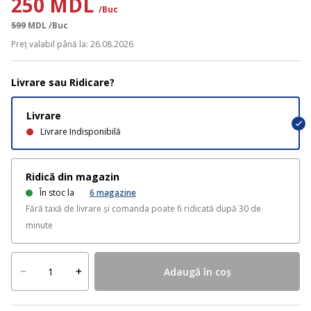
250 MDL
/Buc
599
MDL
/Buc
Preț valabil până la: 26.08.2026
Livrare sau Ridicare?
Livrare
Livrare Indisponibilă
Ridică din magazin
În stoc la
6
magazine
Fără taxă de livrare și comanda poate fi ridicată după 30 de
minute
Adaugă în coș