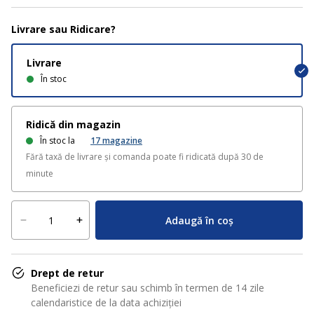
Livrare sau Ridicare?
Livrare
În stoc
Ridică din magazin
În stoc la
17
magazine
Fără taxă de livrare și comanda poate fi ridicată după 30 de
minute
Adaugă în coș
Drept de retur
Beneficiezi de retur sau schimb în termen de 14 zile
calendaristice de la data achiziției