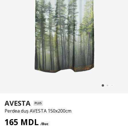
AVESTA
PLUS
Perdea duș AVESTA 150x200cm
165 MDL
/Buc