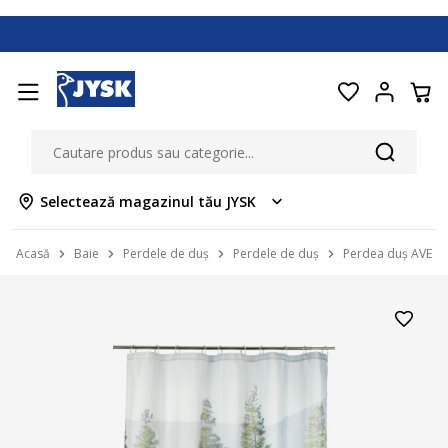
Selectează magazinul tău JYSK
Acasă
Baie
Perdele de duș
Perdele de duș
Perdea duș AVES