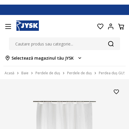
Selectează magazinul tău JYSK
Acasă
Baie
Perdele de duș
Perdele de duș
Perdea duș GUSU