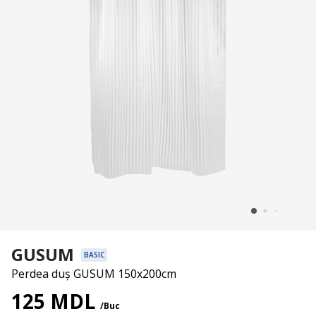
GUSUM
BASIC
Perdea duș GUSUM 150x200cm
125 MDL
/Buc