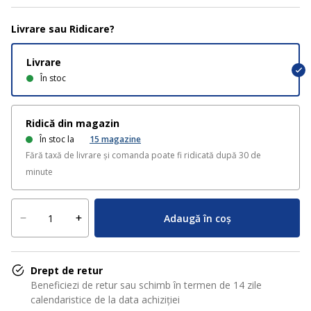
Livrare sau Ridicare?
Livrare
În stoc
Ridică din magazin
În stoc la
15
magazine
Fără taxă de livrare și comanda poate fi ridicată după 30 de
minute
Adaugă în coș
Drept de retur
Beneficiezi de retur sau schimb în termen de 14 zile
calendaristice de la data achiziției