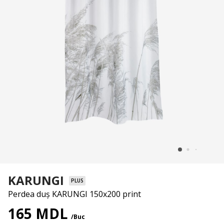
KARUNGI
PLUS
Perdea duș KARUNGI 150x200 print
165 MDL
/Buc