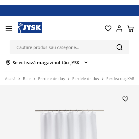
Selectează magazinul tău JYSK
Acasă
Baie
Perdele de duș
Perdele de duș
Perdea duș KARUN