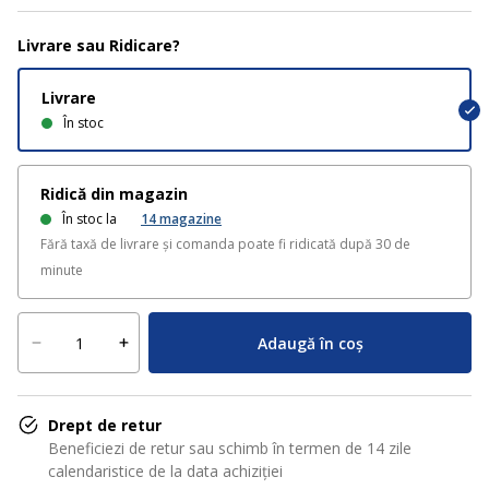
Livrare sau Ridicare?
Livrare
În stoc
Ridică din magazin
În stoc la
14
magazine
Fără taxă de livrare și comanda poate fi ridicată după 30 de
minute
Adaugă în coș
Drept de retur
Beneficiezi de retur sau schimb în termen de 14 zile
calendaristice de la data achiziției